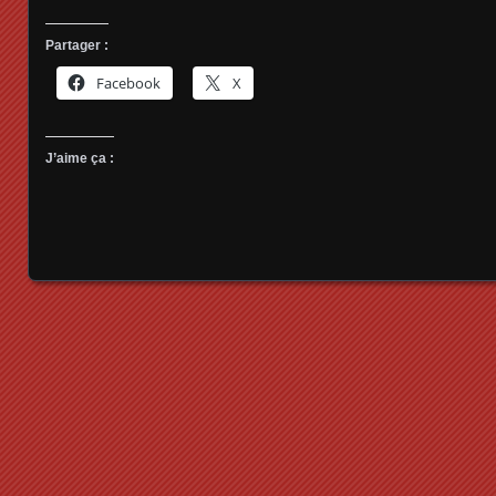
Partager :
Facebook
X
J’aime ça :
Posts navigation